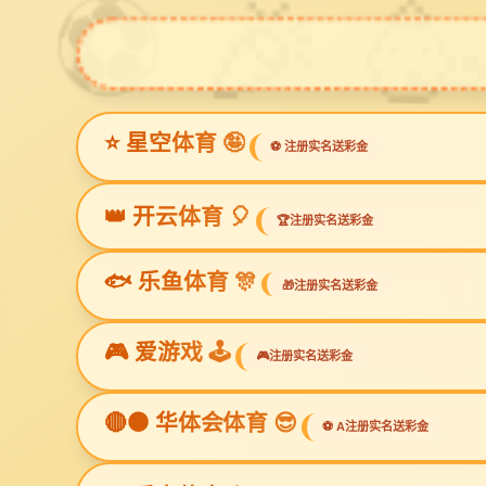
熊猫体育
欢迎访问熊猫体育「中国」官方网站 - 快乐运动,智慧健身 网站！全国售后
网站熊猫体