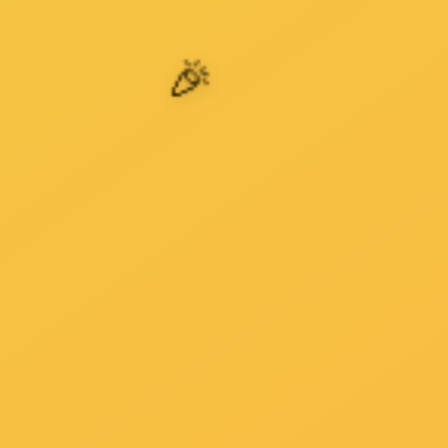
上一篇：
山西省临汾市汾西县人民医院医疗污水处理设